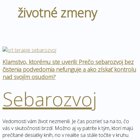
životné zmeny
Klamstvo, ktorému ste uverili: Prečo sebarozvoj bez
čistenia podvedomia nefunguje a ako získať kontrolu
nad svojím osudom?
Sebarozvoj
Vedomosti vám život nezmenili. Je čas pozrieť sa na to, čo
vás v skutočnosti brzdí. Možno aj vy patríte k tým, ktorí majú
prečítané desiatky kníh, no v realite sa stále točíte v kruhu.