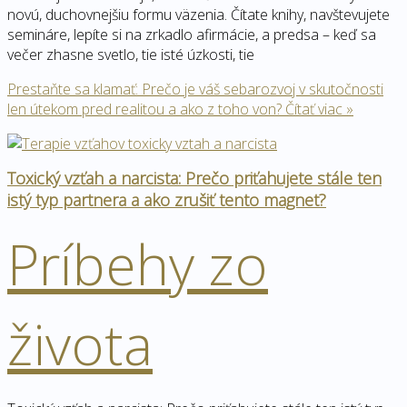
novú, duchovnejšiu formu väzenia. Čítate knihy, navštevujete
semináre, lepíte si na zrkadlo afirmácie, a predsa – keď sa
večer zhasne svetlo, tie isté úzkosti, tie
Prestaňte sa klamať: Prečo je váš sebarozvoj v skutočnosti
len útekom pred realitou a ako z toho von?
Čítať viac »
Toxický vzťah a narcista: Prečo priťahujete stále ten
istý typ partnera a ako zrušiť tento magnet?
Príbehy zo
života